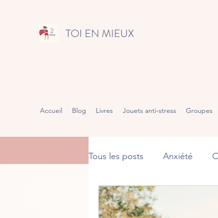
TOI EN MIEUX
Accueil
Blog
Livres
Jouets anti-stress
Groupes
Tous les posts
Anxiété
C
Gestion des émotions
R