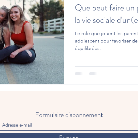
Que peut faire un p
la vie sociale d'un
Le rôle que jouent les parent
adolescent pour favoriser des
équilibrées.
Formulaire d'abonnement
Envoyer