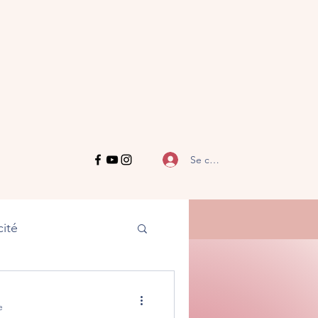
Se connecter
ité
e