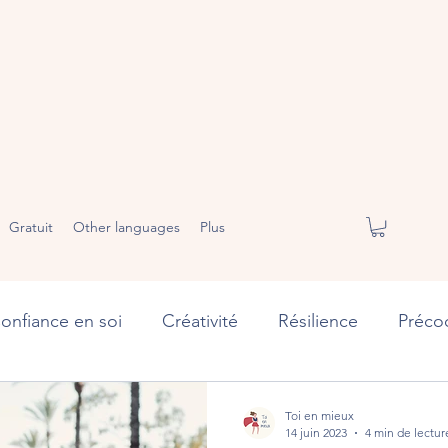
Gratuit
Other languages
Plus
onfiance en soi
Créativité
Résilience
Précoc
éussite
Toi en mieux
14 juin 2023
4 min de lectur