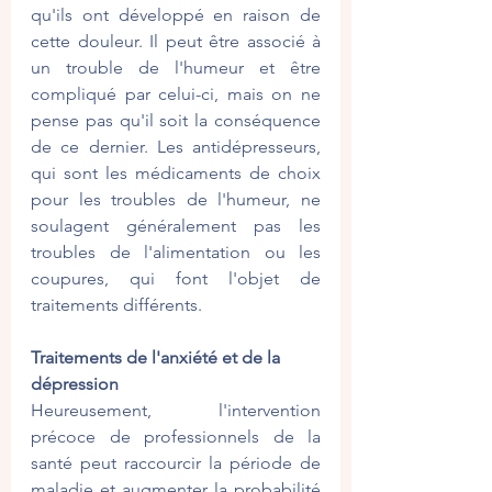
qu'ils ont développé en raison de 
cette douleur. Il peut être associé à 
un trouble de l'humeur et être 
compliqué par celui-ci, mais on ne 
pense pas qu'il soit la conséquence 
de ce dernier. Les antidépresseurs, 
qui sont les médicaments de choix 
pour les troubles de l'humeur, ne 
soulagent généralement pas les 
troubles de l'alimentation ou les 
coupures, qui font l'objet de 
traitements différents.
Traitements de l'anxiété et de la 
dépression
Heureusement, l'intervention 
précoce de professionnels de la 
santé peut raccourcir la période de 
maladie et augmenter la probabilité 