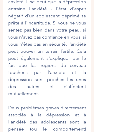
anxiété. Il se peut que la dépression 
entraîne l'anxiété - l'état d'esprit 
négatif d'un adolescent déprimé se 
prête à l'incertitude. Si vous ne vous 
sentez pas bien dans votre peau, si 
vous n'avez pas confiance en vous, si 
vous n'êtes pas en sécurité, l'anxiété 
peut trouver un terrain fertile. Cela 
peut également s'expliquer par le 
fait que les régions du cerveau 
touchées par l'anxiété et la 
dépression sont proches les unes 
des autres et s'affectent 
mutuellement.
Deux problèmes graves directement 
associés à la dépression et à 
l'anxiété des adolescents sont la 
pensée (ou le comportement) 