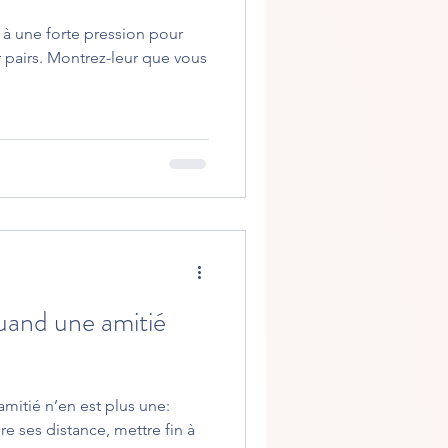
à une forte pression pour
r pairs. Montrez-leur que vous
and une amitié
itié n’en est plus une:
e ses distance, mettre fin à