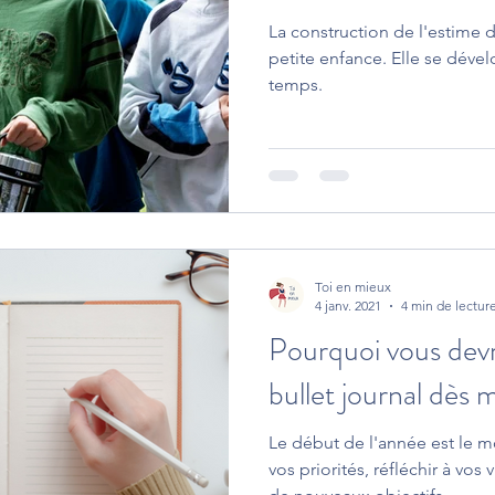
La construction de l'estime
petite enfance. Elle se déve
temps.
Toi en mieux
4 janv. 2021
4 min de lectur
Pourquoi vous dev
bullet journal dès 
Le début de l'année est le m
vos priorités, réfléchir à vos 