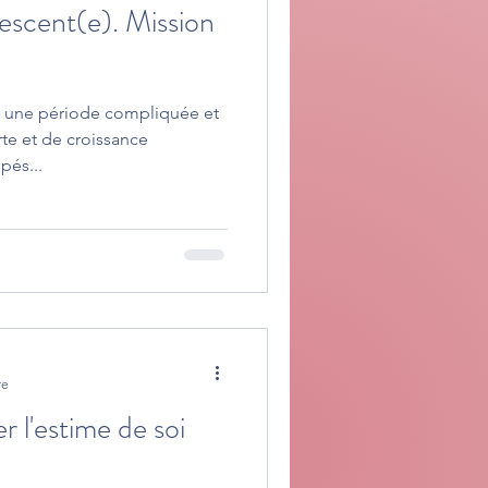
escent(e). Mission
nt une période compliquée et
rte et de croissance
pés...
re
l'estime de soi