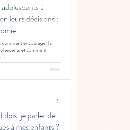
 adolescents à
n leurs décisions :
nomie
ons comment encourager la
adolescents et comment
ux.
dois-je parler de
gues à mes enfants ?