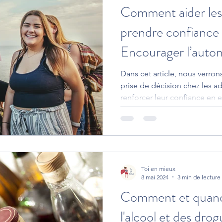
Comment aider les
prendre confiance e
Encourager l’auto
Dans cet article, nous verr
prise de décision chez les 
renforcer leur confiance en e
Toi en mieux
8 mai 2024
3 min de lecture
Comment et quand 
l'alcool et des dro