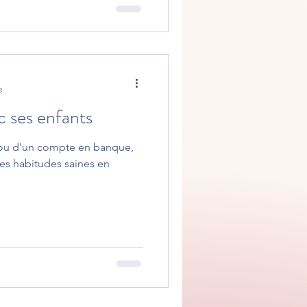
e
c ses enfants
e ou d'un compte en banque,
des habitudes saines en