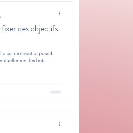
e
fixer des objectifs
lle est motivant et positif.
mutuellement les buts
e