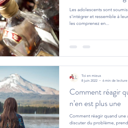
Les adolescents sont soumis 
s'intégrer et ressemble à leu
les comprenez en...
Toi en mieux
8 juin 2022
6 min de lecture
Comment réagir qu
n’en est plus une
Comment réagir quand une am
discuter du problème, prendr