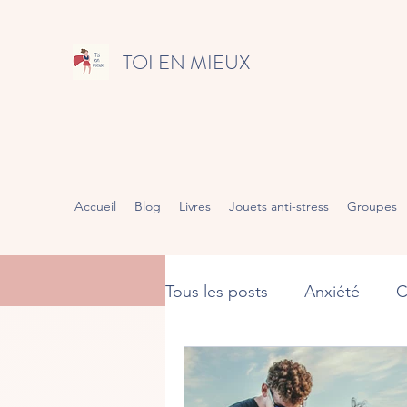
TOI EN MIEUX
Accueil
Blog
Livres
Jouets anti-stress
Groupes
Tous les posts
Anxiété
C
Gestion des émotions
R