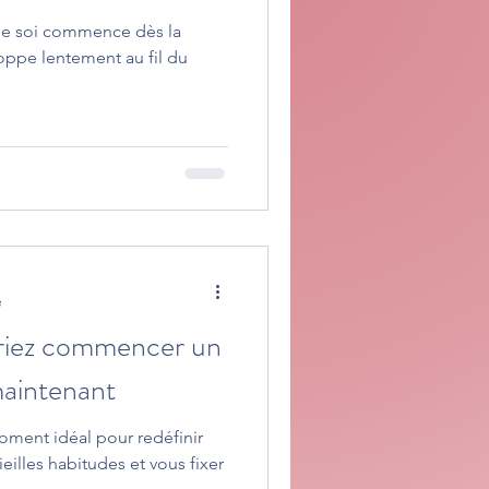
 de soi commence dès la
loppe lentement au fil du
e
riez commencer un
maintenant
oment idéal pour redéfinir
vieilles habitudes et vous fixer