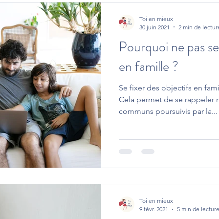
Toi en mieux
30 juin 2021
2 min de lectur
Pourquoi ne pas se 
en famille ?
Se fixer des objectifs en fami
Cela permet de se rappeler 
communs poursuivis par la...
Toi en mieux
9 févr. 2021
5 min de lectur