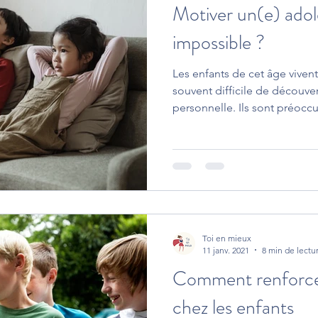
Motiver un(e) adol
impossible ?
Les enfants de cet âge vive
souvent difficile de découve
personnelle. Ils sont préoccu
Toi en mieux
11 janv. 2021
8 min de lectu
Comment renforcer 
chez les enfants