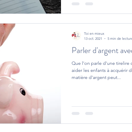
Toi en mieux
13 oct. 2021
5 min de lectur
Parler d'argent ave
Que l'on parle d'une tirelir
aider les enfants à acquérir 
matière d'argent peut...